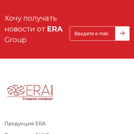
Хочу получать
новости от
ERA
Group
Продукция ERA