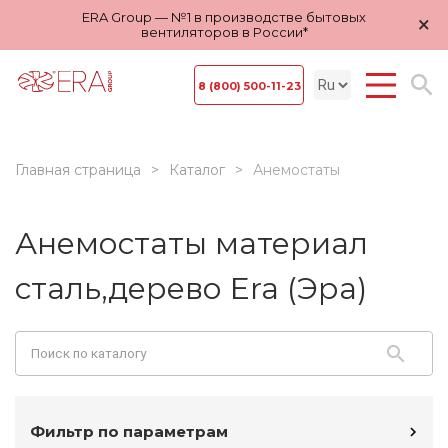
ERA Group — №1 в производстве бытовых
×
вентиляторов в России*
8 (800) 500-11-23
Главная страница
Каталог
Анемостаты
Анемостаты материал
сталь,дерево Era (Эра)
Фильтр по параметрам