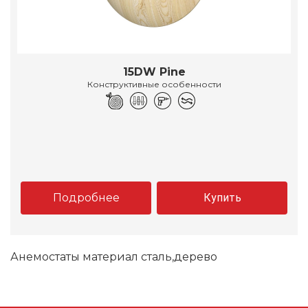
15DW Pine
Конструктивные особенности
Подробнее
Купить
Анемостаты материал сталь,дерево