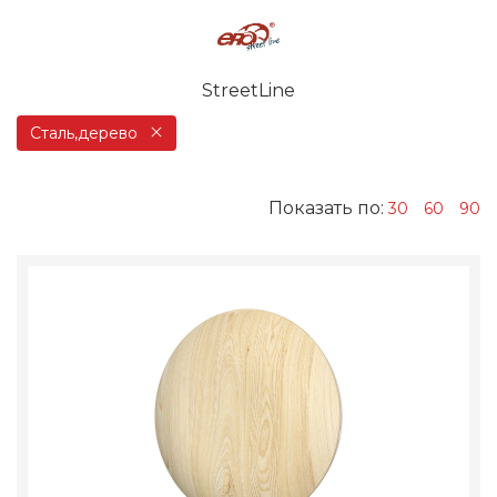
StreetLine
Сталь,дерево
Показать по:
30
60
90