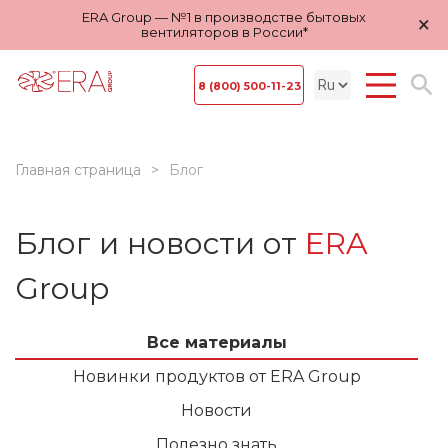
ERA Group — №1 в производстве бытовых
×
вентиляторов в России*
8 (800) 500-11-23
Главная страница
Блог
Блог и новости от
ERA
Group
Все материалы
Новинки продуктов от ERA Group
Новости
Полезно знать