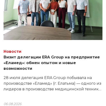
Новости
Визит делегации ERA Group на предприятие
«Еламед»: обмен опытом и новые
возможности
28 июля делегация ERA Group побывала на
производстве «Еламед» (г. Елатьма) — одного из
лидеров в производстве медицинской техники.
Продукция предприятия используется в 80%
ЛПУ России, а в линейке — более 200
06.08.2026