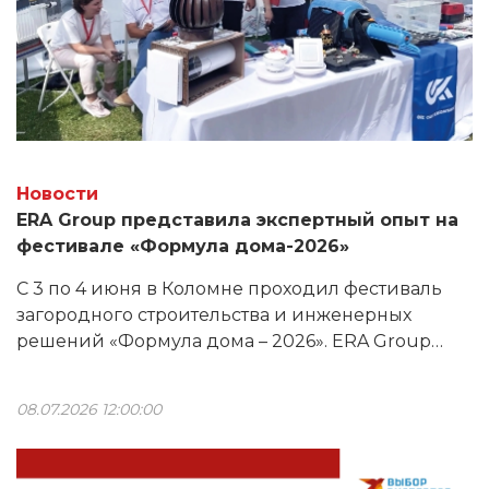
Новости
ERA Group представила экспертный опыт на
фестивале «Формула дома-2026»
С 3 по 4 июня в Коломне проходил фестиваль
загородного строительства и инженерных
решений «Формула дома – 2026». ERA Group
приняла участие в мероприятии по
приглашению своего давнего партнера —
08.07.2026 12:00:00
компании «Сантехкомплект».