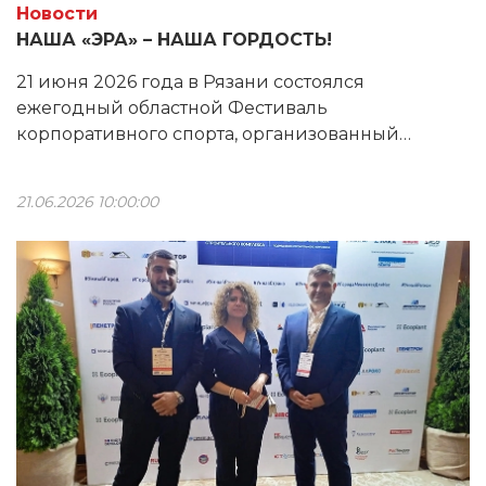
Новости
НАША «ЭРА» – НАША ГОРДОСТЬ!
21 июня 2026 года в Рязани состоялся
ежегодный областной Фестиваль
корпоративного спорта, организованный
Министерством физической культуры и спорта
Рязанской области. Команда «ЭРА» вновь
21.06.2026 10:00:00
показала достойный результат.