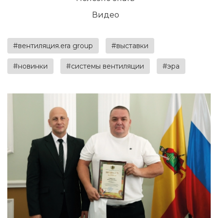
Видео
#вентиляция.era group
#выставки
#новинки
#системы вентиляции
#эра