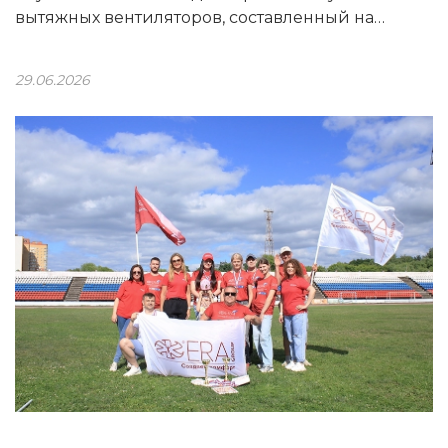
вытяжных вентиляторов, составленный на
основе мнения редакции КП. В него вошли
модели торговой марки DICITI производства
29.06.2026
ERA Group: AIR 4С и AEON 4C.