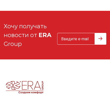
Хочу получать
новости от
ERA
Group