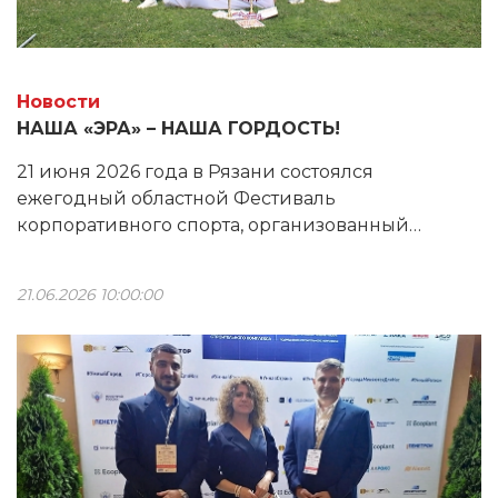
Новости
НАША «ЭРА» – НАША ГОРДОСТЬ!
21 июня 2026 года в Рязани состоялся
ежегодный областной Фестиваль
корпоративного спорта, организованный
Министерством физической культуры и спорта
Рязанской области. Команда «ЭРА» вновь
21.06.2026 10:00:00
показала достойный результат.