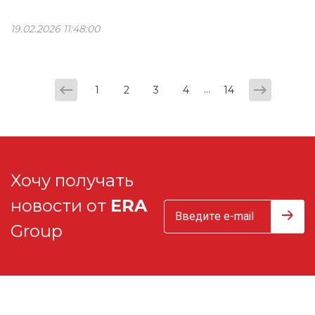
19.02.2026 11:48:00
...
1
2
3
4
14
Хочу получать
новости от
ERA
Group