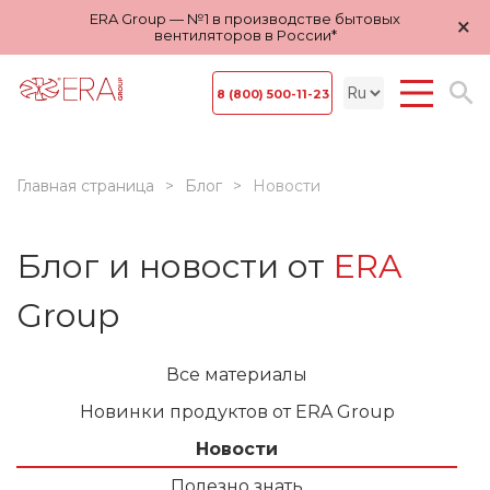
ERA Group — №1 в производстве бытовых
×
вентиляторов в России*
8 (800) 500-11-23
Главная страница
Блог
Новости
Блог и новости от
ERA
Group
Все материалы
Новинки продуктов от ERA Group
Новости
Полезно знать