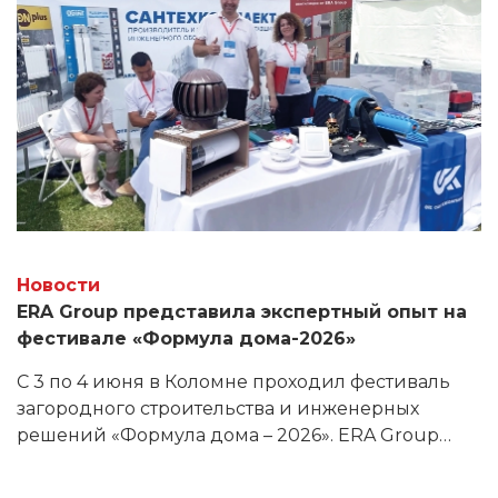
Новости
ERA Group представила экспертный опыт на
фестивале «Формула дома-2026»
С 3 по 4 июня в Коломне проходил фестиваль
загородного строительства и инженерных
решений «Формула дома – 2026». ERA Group
приняла участие в мероприятии по
приглашению своего давнего партнера —