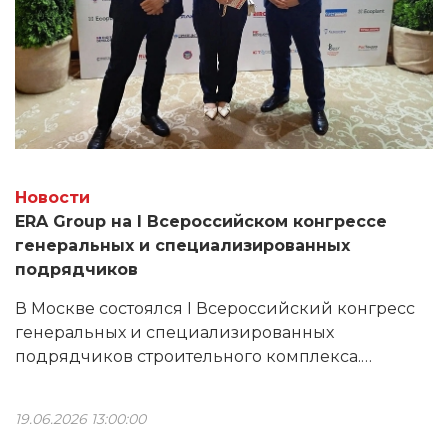
Новости
ERA Group на I Всероссийском конгрессе
генеральных и специализированных
подрядчиков
В Москве состоялся I Всероссийский конгресс
генеральных и специализированных
подрядчиков строительного комплекса.
Мероприятие объединило ведущих игроков
отрасли: застройщиков, генеральных и
19.06.2026 13:00:00
специализированных подрядчиков,