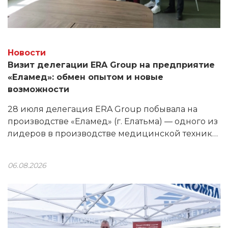
Новости
Визит делегации ERA Group на предприятие
«Еламед»: обмен опытом и новые
возможности
28 июля делегация ERA Group побывала на
производстве «Еламед» (г. Елатьма) — одного из
лидеров в производстве медицинской техники.
Продукция предприятия используется в 80%
ЛПУ России, а в линейке — более 200
06.08.2026
наименований.