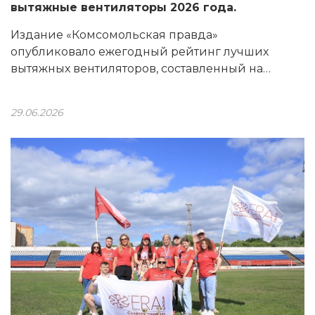
вытяжные вентиляторы 2026 года.
Издание «Комсомольская правда»
опубликовало ежегодный рейтинг лучших
вытяжных вентиляторов, составленный на
основе мнения редакции КП. В него вошли
модели торговой марки DICITI производства
29.06.2026
ERA Group: AIR 4С и AEON 4C.