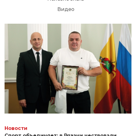
Видео
Новости
Спорт объединяет: в Рязани чествовали