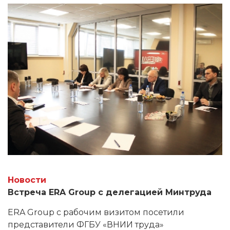
производителей и поставщиков строительных
материалов и оборудования.
Новости
Встреча ERA Group с делегацией Минтруда
ERA Group с рабочим визитом посетили
представители ФГБУ «ВНИИ труда»