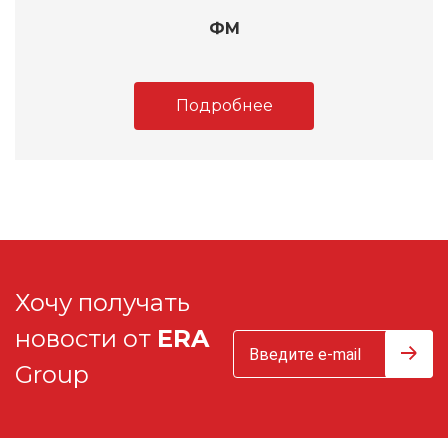
ФМ
Подробнее
Хочу получать
новости от
ERA
Group