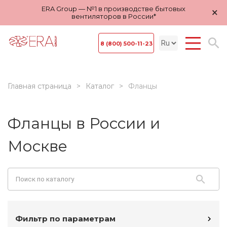
ERA Group — №1 в производстве бытовых
×
вентиляторов в России*
8 (800) 500-11-23
Главная страница
Каталог
Фланцы
Фланцы в России и
Москве
Фильтр по параметрам