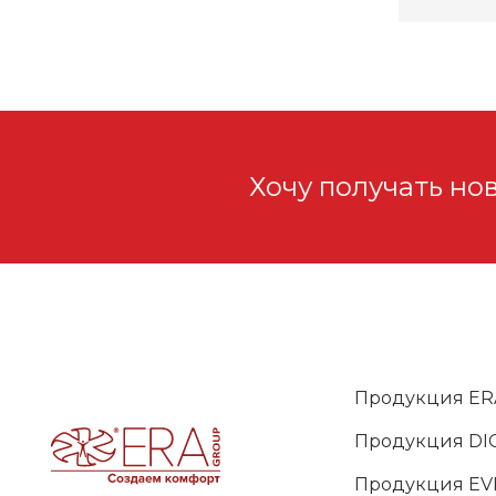
Хочу получать но
Продукция ER
Продукция DIC
Продукция EV