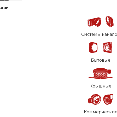
кции
Системы канал
Бытовые
Крышные
Коммерчески