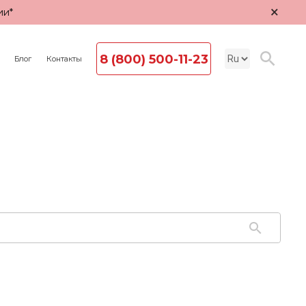
×
ии*
8 (800) 500-11-23
Блог
Контакты