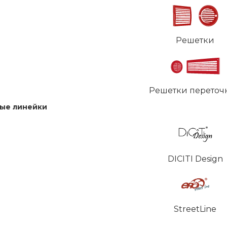
Решетки
Решетки переточ
ые линейки
DICITI Design
StreetLine