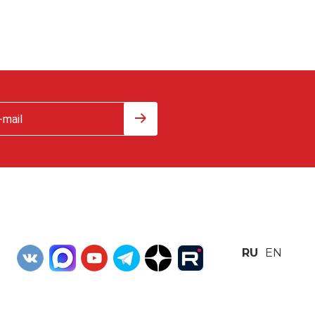
RU
EN