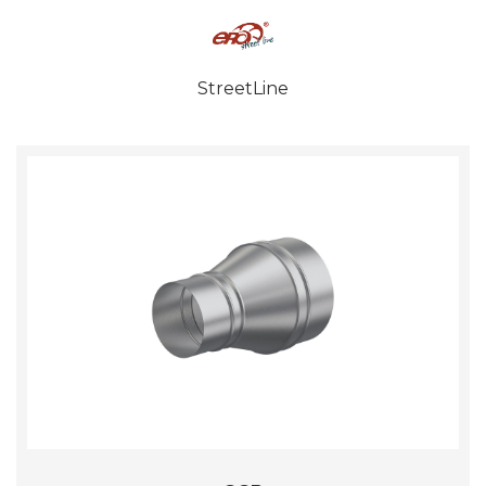
StreetLine