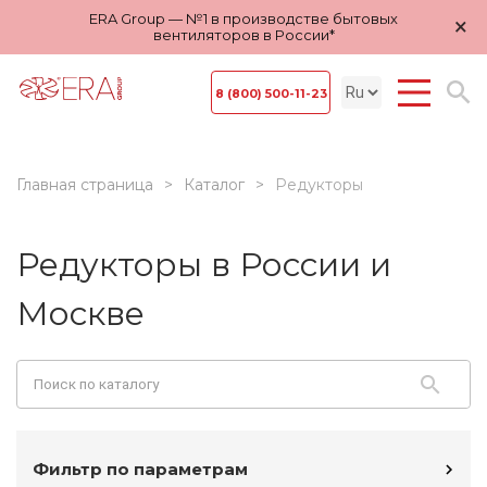
ERA Group — №1 в производстве бытовых
×
вентиляторов в России*
8 (800) 500-11-23
Главная страница
Каталог
Редукторы
Редукторы в России и
Москве
Фильтр по параметрам