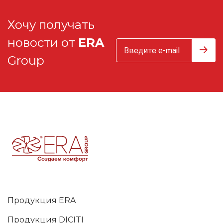
Хочу получать
новости от
ERA
Group
Продукция ERA
Продукция DICITI