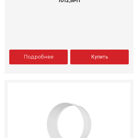
1012,5РП
Подробнее
Купить