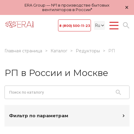
ERA Group — №1 в производстве бытовых
×
вентиляторов в России*
8 (800) 500-11-23
Главная страница
Каталог
Редукторы
РП
РП в России и Москве
Фильтр по параметрам