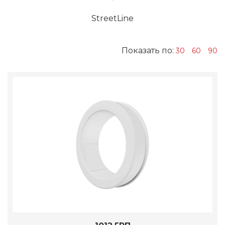
StreetLine
Показать по:
30
60
90