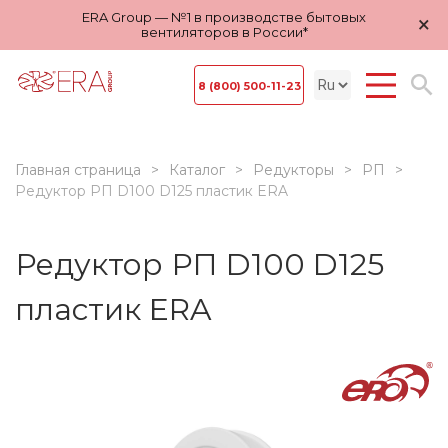
ERA Group — №1 в производстве бытовых
×
вентиляторов в России*
8 (800) 500-11-23
Главная страница
Каталог
Редукторы
РП
Редуктор РП D100 D125 пластик ERA
Редуктор РП D100 D125
пластик ERA