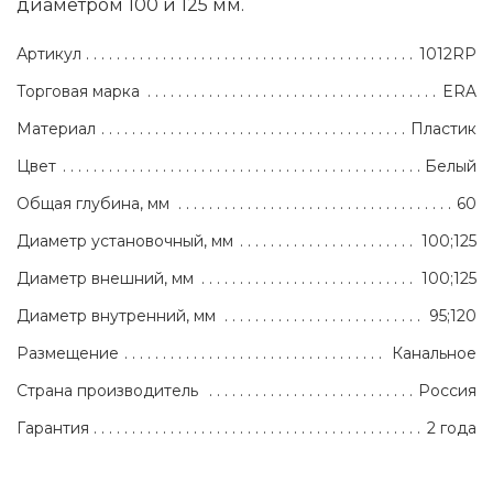
диаметром 100 и 125 мм.
Артикул
1012RP
Торговая марка
ERA
Материал
Пластик
Цвет
Белый
Общая глубина, мм
60
Диаметр установочный, мм
100;125
Диаметр внешний, мм
100;125
Диаметр внутренний, мм
95;120
Размещение
Канальное
Страна производитель
Россия
Гарантия
2 года