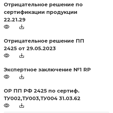
Отрицательное решение по
сертификации продукции
22.21.29
Отрицательное решение ПП
2425 от 29.05.2023
Экспертное заключение №1 RP
ОР ПП РФ 2425 по сертиф.
ТУ002,ТУ003,ТУ004 31.03.62