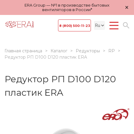
ERA Group — №1 в производстве бытовых
×
вентиляторов в России*
8 (800) 500-11-23
Главная страница
Каталог
Редукторы
RP
Редуктор РП D100 D120 пластик ERA
Редуктор РП D100 D120
пластик ERA