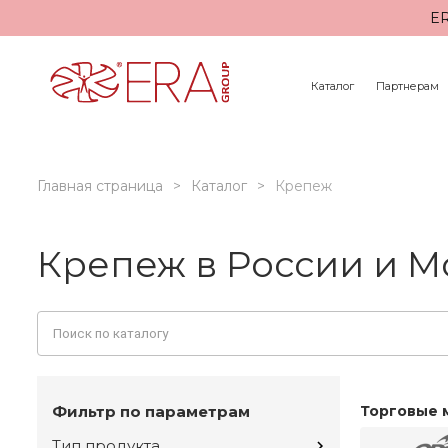
ER
Каталог
Партнерам
Главная страница
Каталог
Крепеж
Крепеж в России и М
Фильтр по параметрам
Торговые 
Тип продукта