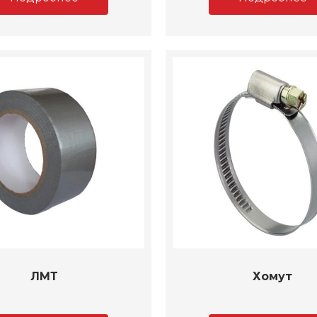
ЛМТ
Хомут