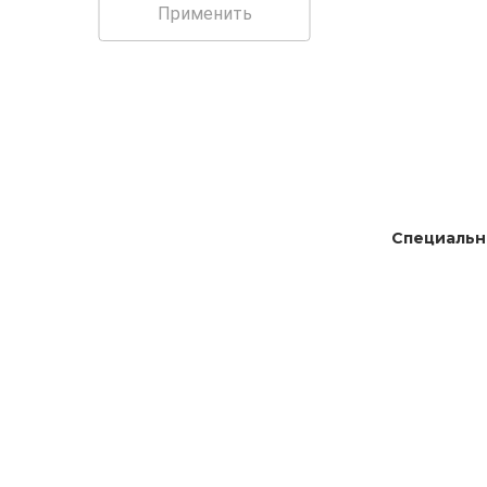
Применить
Специальн