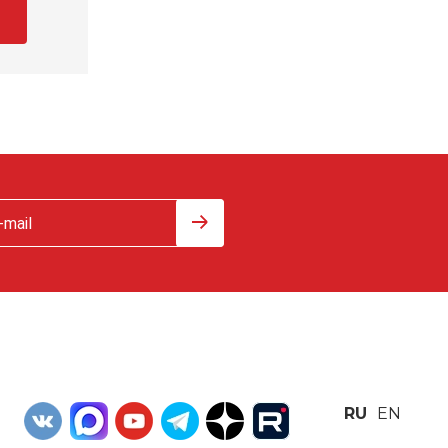
RU
EN