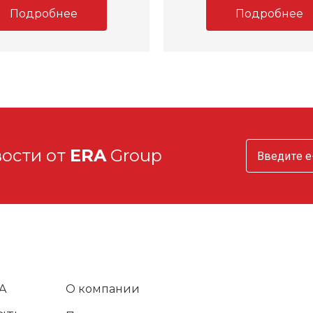
Подробнее
Подробнее
вости от
ERA
Group
A
О компании