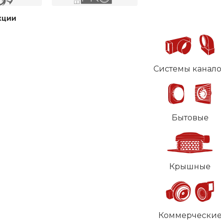
кции
Системы канал
Бытовые
Крышные
Коммерчески