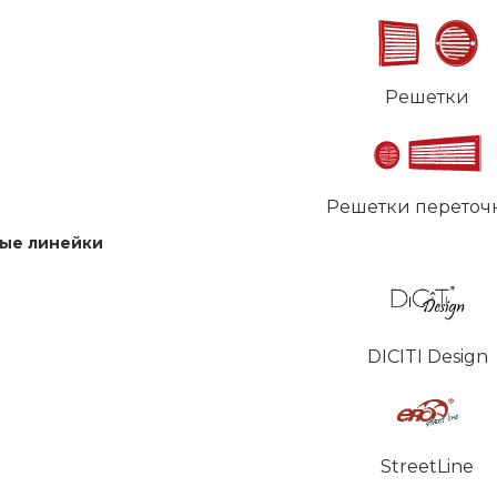
Решетки
Решетки переточ
ые линейки
DICITI Design
StreetLine