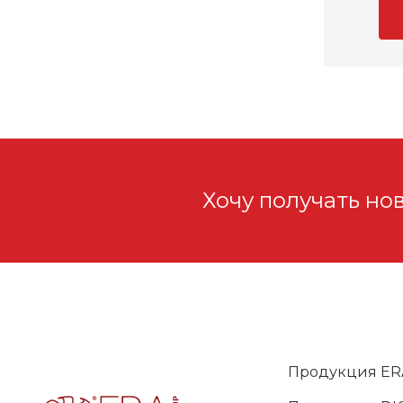
Хочу получать но
Продукция ER