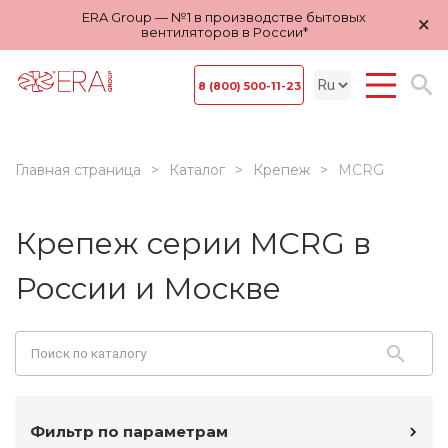
ERA Group — №1 в производстве бытовых
×
вентиляторов в России*
8 (800) 500-11-23
Главная страница
Каталог
Крепеж
MCRG
Крепеж серии MCRG в
России и Москве
Фильтр по параметрам