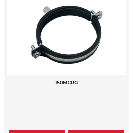
150MCRG