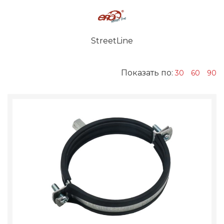
StreetLine
Показать по:
30
60
90