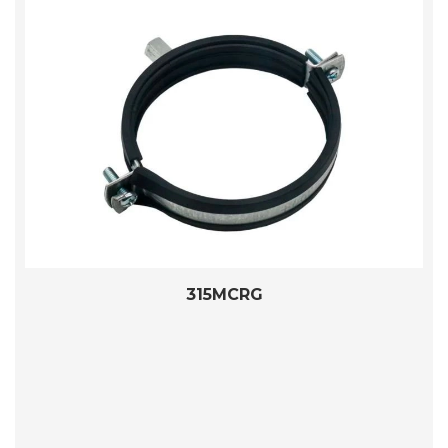
315MCRG