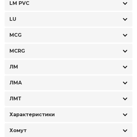
LM PVC
LU
MCG
MCRG
ЛМ
ЛМА
ЛМТ
Характеристики
Хомут