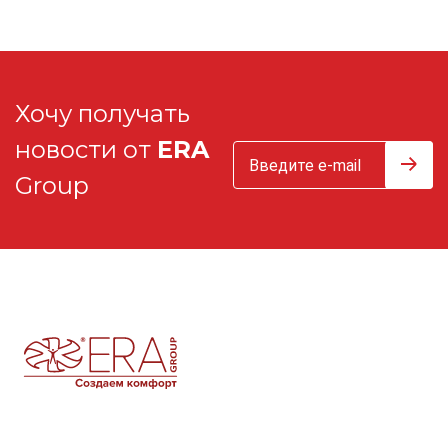
Хочу получать
новости от
ERA
Group