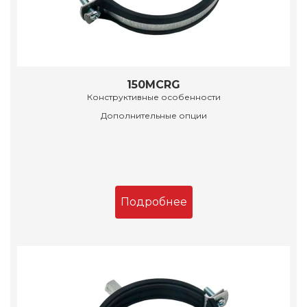
150MCRG
Конструктивные особенности
Дополнительные опции
Подробнее