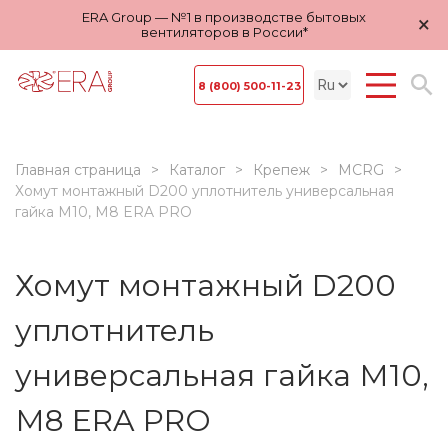
ERA Group — №1 в производстве бытовых
×
вентиляторов в России*
8 (800) 500-11-23
Главная страница
Каталог
Крепеж
MCRG
Хомут монтажный D200 уплотнитель универсальная
гайка М10, М8 ERA PRO
Хомут монтажный D200
уплотнитель
универсальная гайка М10,
М8 ERA PRO