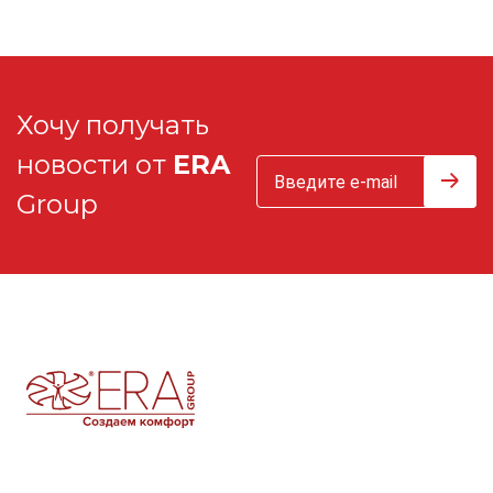
Хочу получать
новости от
ERA
Group