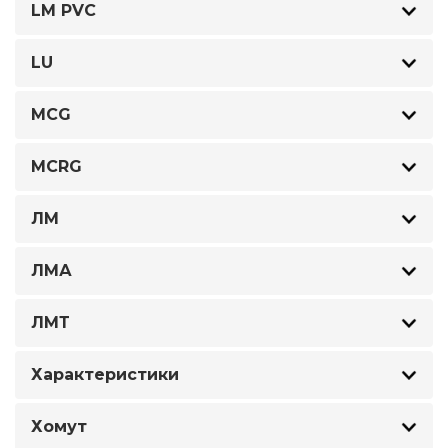
LM PVC
LU
MCG
MCRG
ЛМ
ЛМА
ЛМТ
Характеристики
Хомут