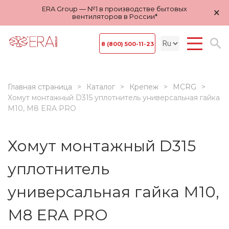
ERA Group — №1 в производстве бытовых
×
вентиляторов в России*
8 (800) 500-11-23
Главная страница
Каталог
Крепеж
MCRG
Хомут монтажный D315 уплотнитель универсальная гайка
М10, М8 ERA PRO
Хомут монтажный D315
уплотнитель
универсальная гайка М10,
М8 ERA PRO