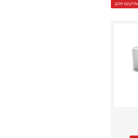
для кругл