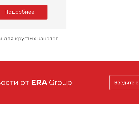
Подробнее
 для круглых каналов
вости от
ERA
Group