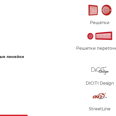
Решетки
Решетки переточ
ые линейки
DICITI Design
StreetLine