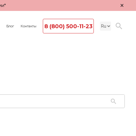
×
ии*
8 (800) 500-11-23
Блог
Контакты