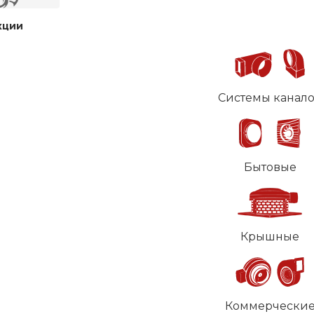
кции
Системы канал
Бытовые
Крышные
Коммерчески