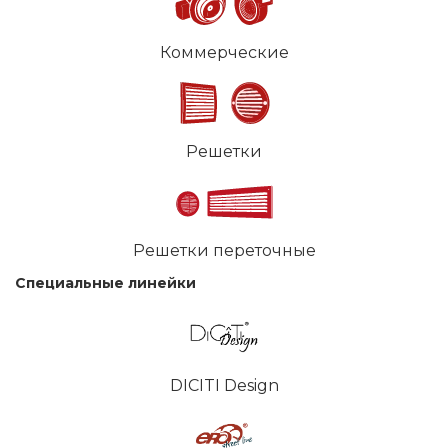
Коммерческие
Решетки
Решетки переточные
Специальные линейки
DICITI Design