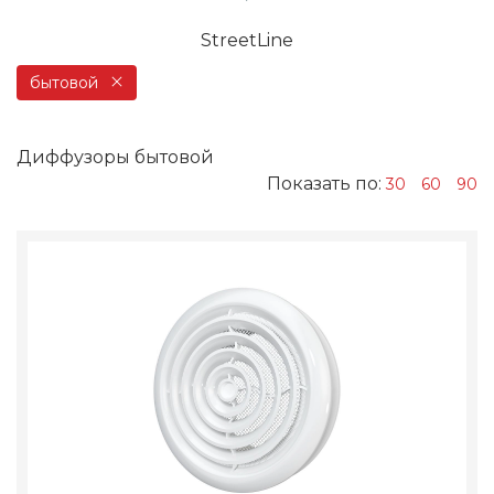
StreetLine
бытовой
Диффузоры бытовой
Показать по:
30
60
90