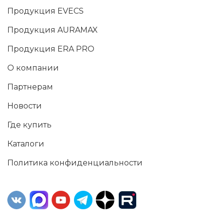
Продукция EVECS
Продукция AURAMAX
Продукция ERA PRO
О компании
Партнерам
Новости
Где купить
Каталоги
Политика конфиденциальности