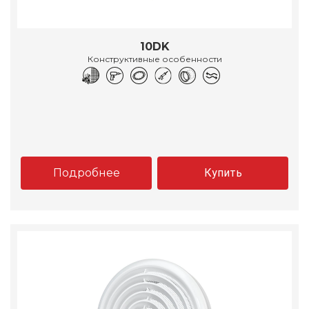
10DK
Конструктивные особенности
Подробнее
Купить