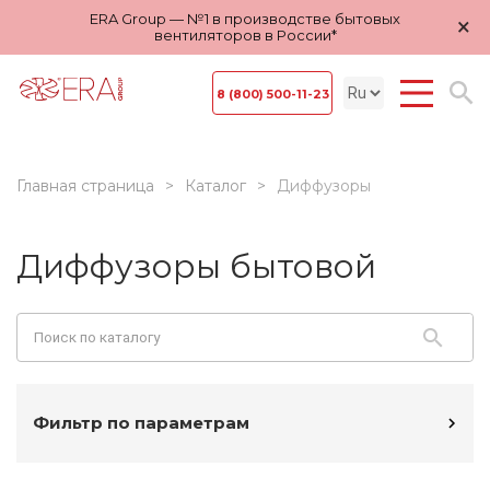
ERA Group — №1 в производстве бытовых
×
вентиляторов в России*
8 (800) 500-11-23
Главная страница
Каталог
Диффузоры
Диффузоры бытовой
Фильтр по параметрам