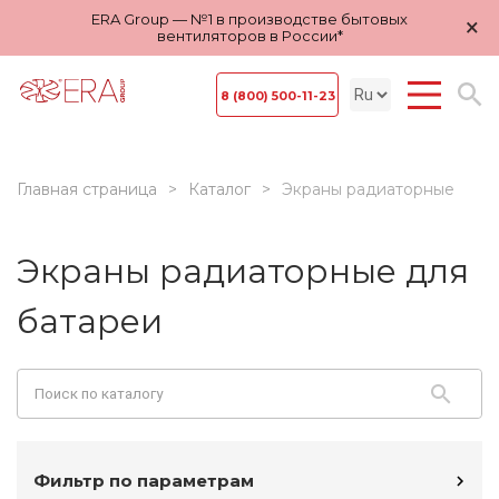
ERA Group — №1 в производстве бытовых
×
вентиляторов в России*
8 (800) 500-11-23
Главная страница
Каталог
Экраны радиаторные
Экраны радиаторные для
батареи
Фильтр по параметрам