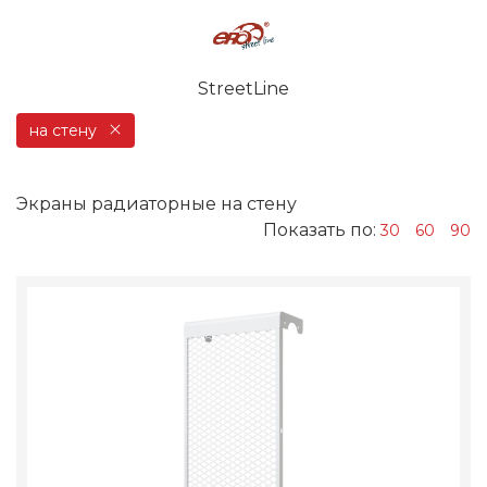
StreetLine
на стену
Экраны радиаторные на стену
Показать по:
30
60
90