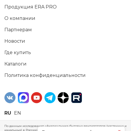
Продукция ERA PRO
О компании
Партнерам
Новости
Где купить
Каталоги
Политика конфиденциальности
RU
EN
По данным исследования «Анализ рынка бытовых вентиляторов (настенных и
канальных) в России», проведенного Агентством маркетинговых