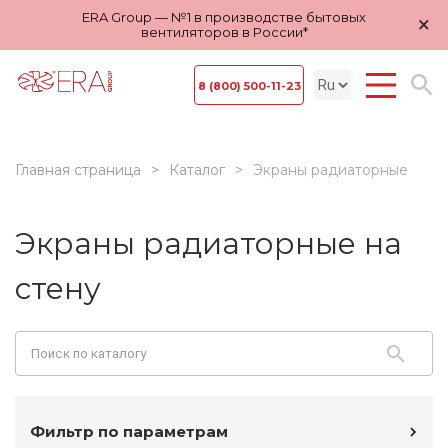
ERA Group — №1 в производстве бытовых
×
вентиляторов в России*
8 (800) 500-11-23
Главная страница
Каталог
Экраны радиаторные
Экраны радиаторные на
стену
Фильтр по параметрам