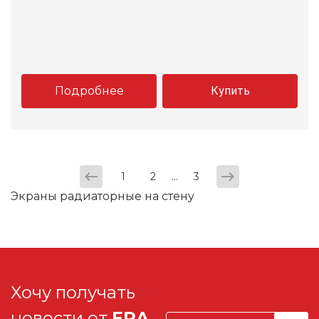
Подробнее
Купить
...
1
2
3
Экраны радиаторные на стену
Хочу получать
новости от
ERA