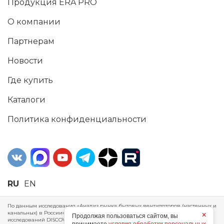
Продукция ERA PRO
О компании
Партнерам
Новости
Где купить
Каталоги
Политика конфиденциальности
RU
EN
По данным исследования «Анализ рынка бытовых вентиляторов (настенных и
канальных) в России», проведенного Агентством маркетинговых
×
Продолжая пользоваться сайтом, вы
исследований DISCOVERY RESEARCH Group, 2025 г. ERA Group (ООО «ЭРА»)