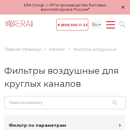
ERA Group — №1 в производстве бытовых
×
вентиляторов в России*
8 (800) 500-11-23
Главная страница
Каталог
Фильтры воздушные
Фильтры воздушные для
круглых каналов
Фильтр по параметрам