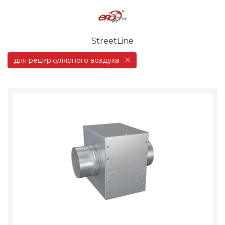
StreetLine
для рециркулярного воздуха