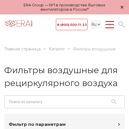
ERA Group — №1 в производстве бытовых
×
вентиляторов в России*
8 (800) 500-11-23
Главная страница
Каталог
Фильтры воздушные
Фильтры воздушные для
рециркулярного воздуха
Фильтр по параметрам