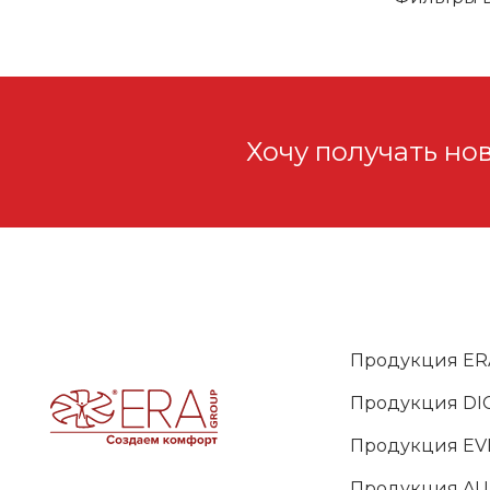
Хочу получать но
Продукция ER
Продукция DIC
Продукция EV
Продукция A