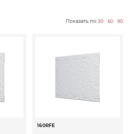
Показать по:
30
60
90
160RFE