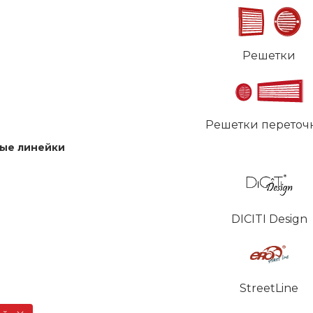
Решетки
Решетки переточ
ые линейки
DICITI Design
StreetLine