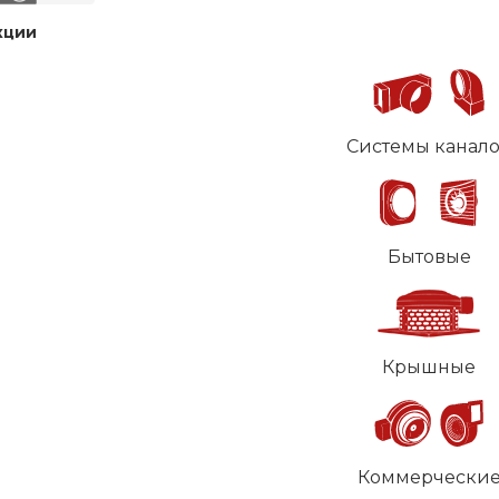
кции
Системы канал
Бытовые
Крышные
Коммерчески