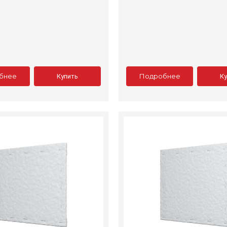
бнее
Подробнее
Купить
К