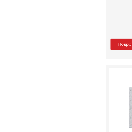
Подро