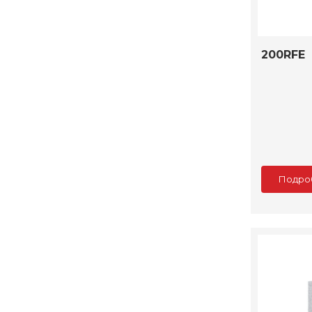
200RFE
Подро