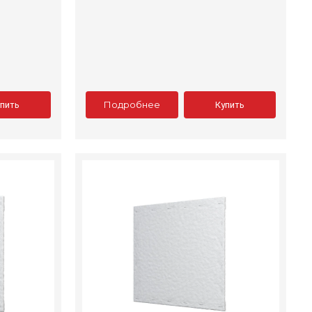
Подробнее
упить
Купить