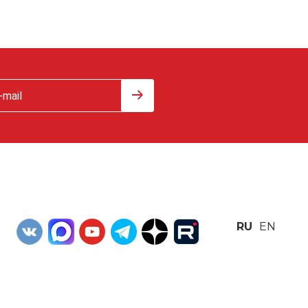
RU
EN