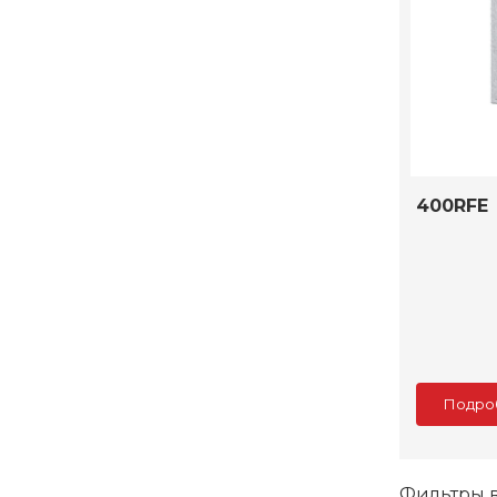
400RFE
Подро
Фильтры 