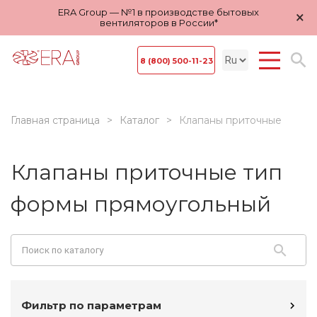
ERA Group — №1 в производстве бытовых
×
вентиляторов в России*
8 (800) 500-11-23
Главная страница
Каталог
Клапаны приточные
Клапаны приточные тип
формы прямоугольный
Фильтр по параметрам