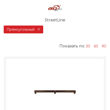
StreetLine
Прямоугольный
Показать по:
30
60
90