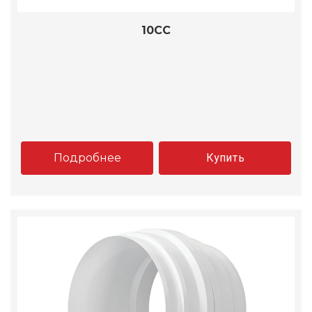
10CC
Подробнее
Купить