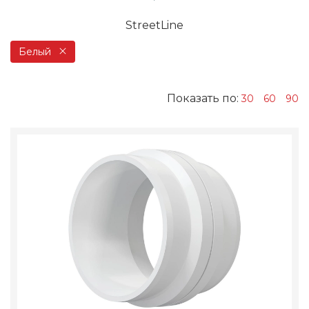
StreetLine
Белый
Показать по:
30
60
90