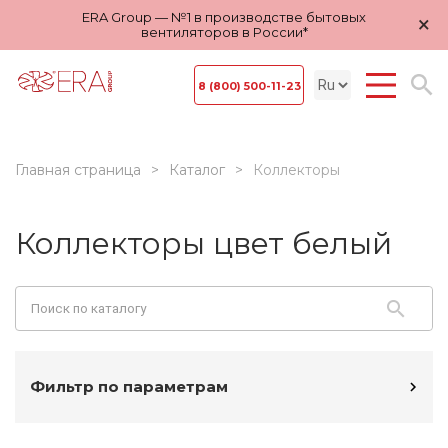
ERA Group — №1 в производстве бытовых
×
вентиляторов в России*
8 (800) 500-11-23
Главная страница
Каталог
Коллекторы
Коллекторы цвет белый
Фильтр по параметрам