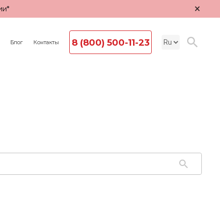
×
ии*
8 (800) 500-11-23
Блог
Контакты