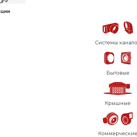
кции
Системы канал
Бытовые
Крышные
Коммерчески