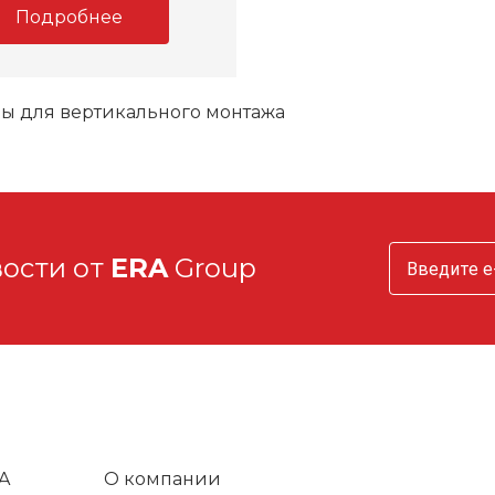
Подробнее
ы для вертикального монтажа
вости от
ERA
Group
A
О компании