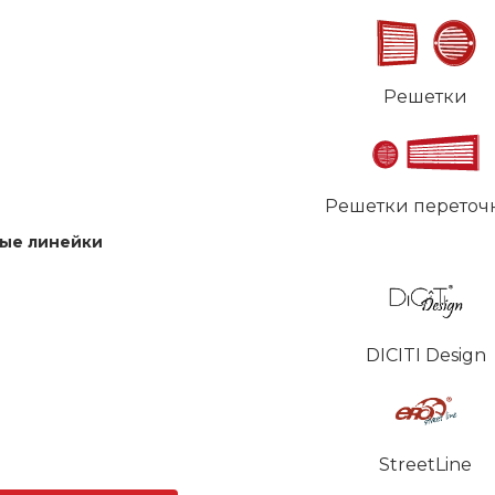
Решетки
Решетки переточ
ые линейки
DICITI Design
StreetLine