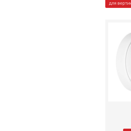
для верти