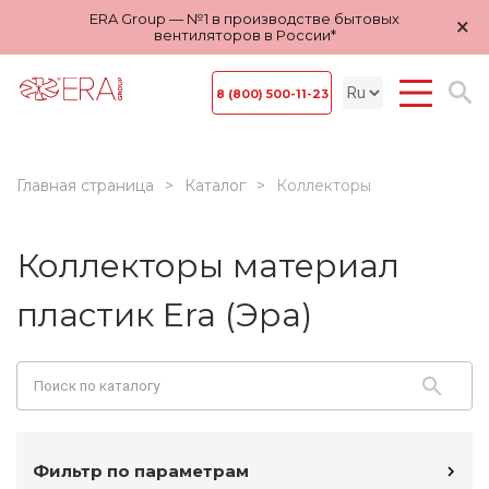
ERA Group — №1 в производстве бытовых
×
вентиляторов в России*
8 (800) 500-11-23
Главная страница
Каталог
Коллекторы
Коллекторы материал
пластик Era (Эра)
Фильтр по параметрам