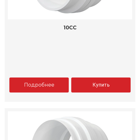
10CC
Подробнее
Купить