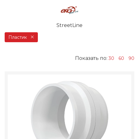
StreetLine
Пластик
Показать по:
30
60
90