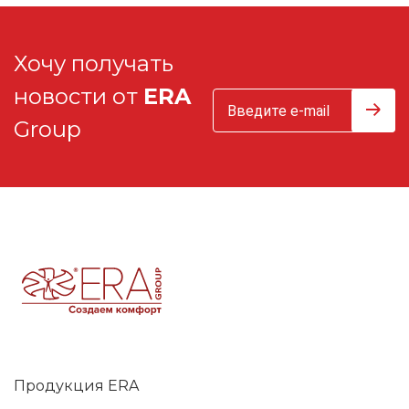
Хочу получать
новости от
ERA
Group
Продукция ERA