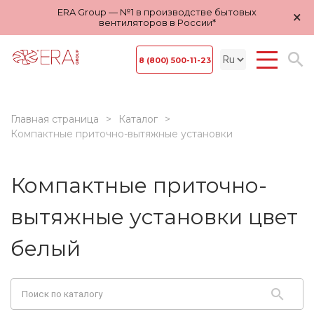
ERA Group — №1 в производстве бытовых
×
вентиляторов в России*
8 (800) 500-11-23
Главная страница
Каталог
Компактные приточно-вытяжные установки
Компактные приточно-
вытяжные установки цвет
белый