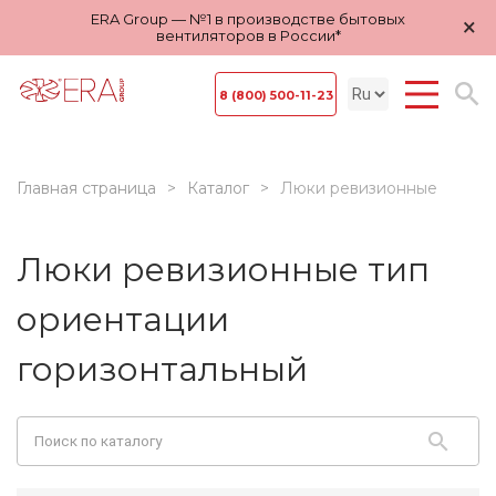
ERA Group — №1 в производстве бытовых
×
вентиляторов в России*
8 (800) 500-11-23
Главная страница
Каталог
Люки ревизионные
Люки ревизионные тип
ориентации
горизонтальный