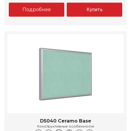
Подробнее
Купить
D5040 Ceramo Base
Конструктивные особенности