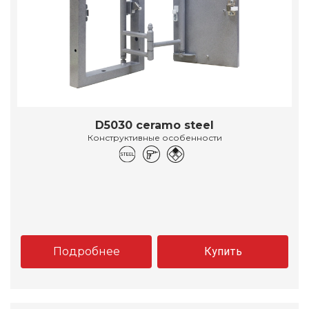
D5030 ceramo steel
Конструктивные особенности
Подробнее
Купить