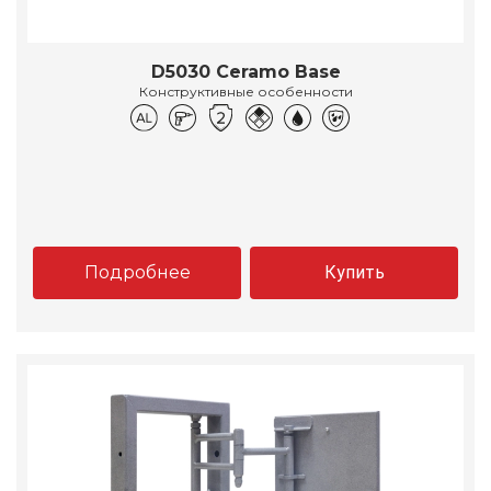
D5030 Ceramo Base
Конструктивные особенности
Подробнее
Купить