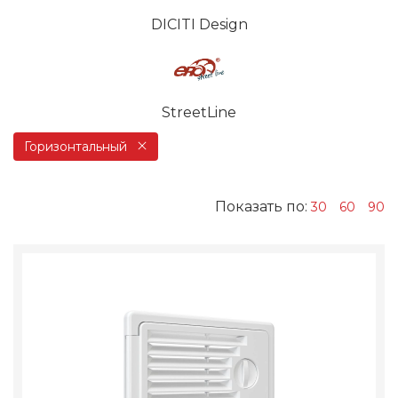
DICITI Design
StreetLine
Горизонтальный
Показать по:
30
60
90