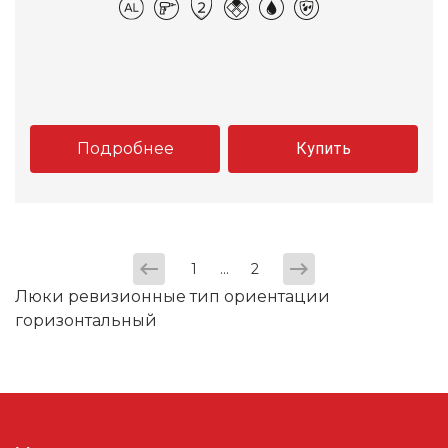
Подробнее
Купить
...
1
2
Люки ревизионные тип ориентации
горизонтальный