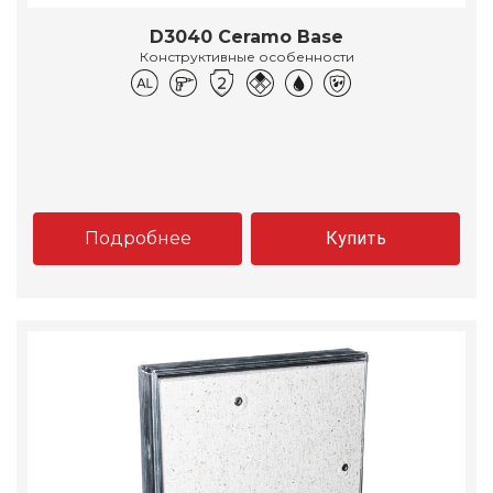
D3040 Ceramo Base
Конструктивные особенности
Подробнее
Купить