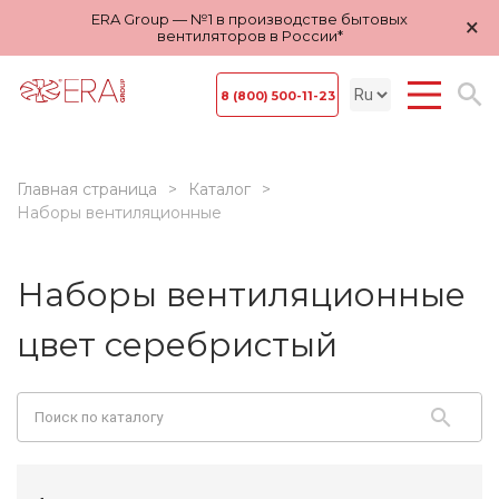
ERA Group — №1 в производстве бытовых
×
вентиляторов в России*
8 (800) 500-11-23
Главная страница
Каталог
Наборы вентиляционные
Наборы вентиляционные
цвет серебристый