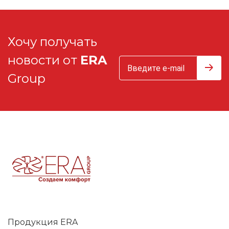
Хочу получать
новости от
ERA
Group
Продукция ERA