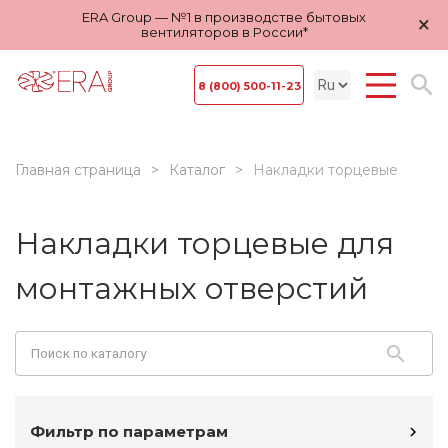
ERA Group — №1 в производстве бытовых
×
вентиляторов в России*
8 (800) 500-11-23
Главная страница
Каталог
Накладки торцевые
Накладки торцевые для
монтажных отверстий
Фильтр по параметрам