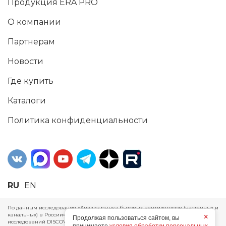
Продукция ERA PRO
О компании
Партнерам
Новости
Где купить
Каталоги
Политика конфиденциальности
RU
EN
По данным исследования «Анализ рынка бытовых вентиляторов (настенных и
канальных) в России», проведенного Агентством маркетинговых
×
Продолжая пользоваться сайтом, вы
исследований DISCOVERY RESEARCH Group, 2025 г. ERA Group (ООО «ЭРА»)