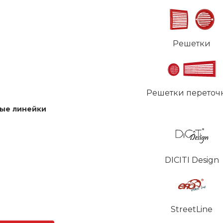
Решетки
Решетки переточ
ые линейки
DICITI Design
StreetLine