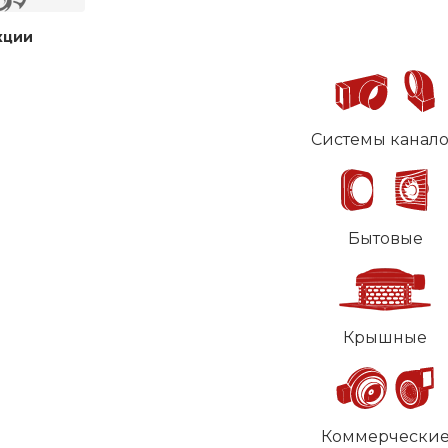
кции
Системы канал
Бытовые
Крышные
Коммерчески