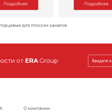
Подробнее
Подробнее
торцевые для плоских каналов
вости от
ERA
Group
A
О компании