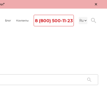
×
ии*
8 (800) 500-11-23
Блог
Контакты