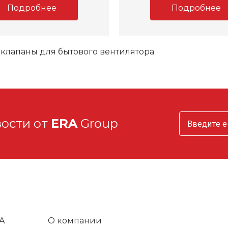
Подробнее
Подробнее
клапаны для бытового вентилятора
вости от
ERA
Group
A
О компании