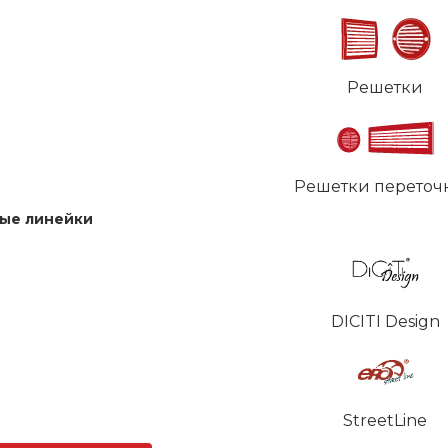
Решетки
Решетки переточ
ые линейки
DICITI Design
StreetLine