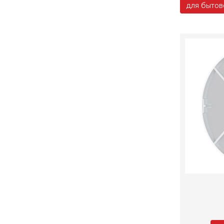
для бытов