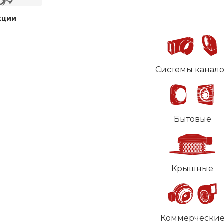
кции
Системы канал
Бытовые
Крышные
Коммерчески