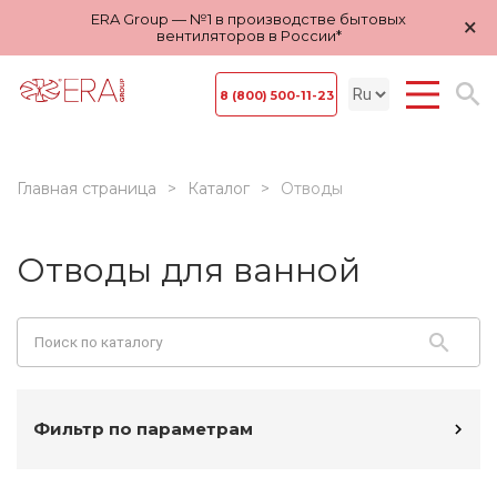
ERA Group — №1 в производстве бытовых
×
вентиляторов в России*
8 (800) 500-11-23
Главная страница
Каталог
Отводы
Отводы для ванной
Фильтр по параметрам