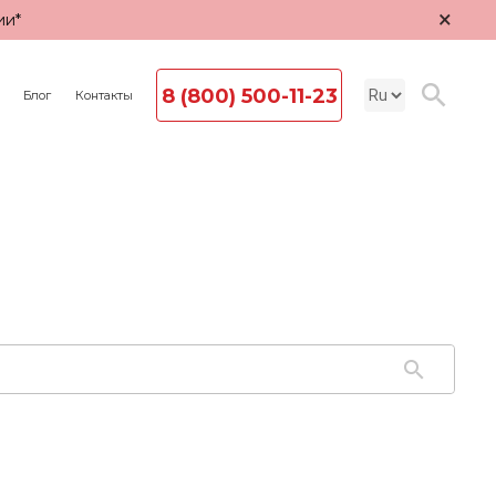
×
ии*
8 (800) 500-11-23
Блог
Контакты