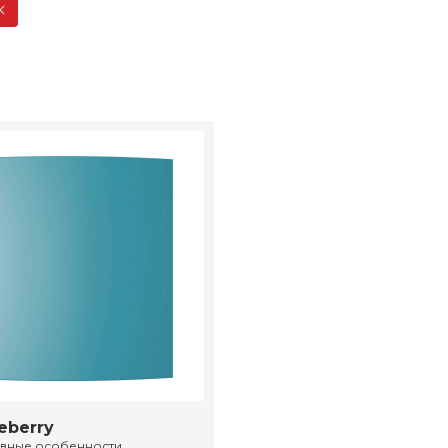
eberry
ивные особенности