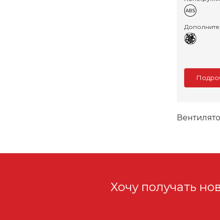
Дополните
Подро
Вентилято
Хочу получать но