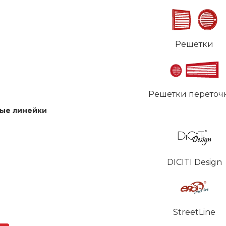
Решетки
Решетки переточ
ые линейки
DICITI Design
StreetLine