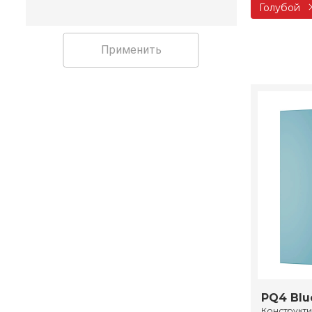
Голубой
Применить
PQ4 Blu
Конструкт