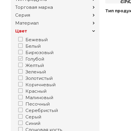
Торговая марка
Тип проду
Серия
Материал
Цвет
Бежевый
Белый
Бирюзовый
Голубой
Желтый
Зеленый
Золотистый
Коричневый
Красный
Малиновый
Песочный
Серебристый
Серый
Синий
Слоновая кость