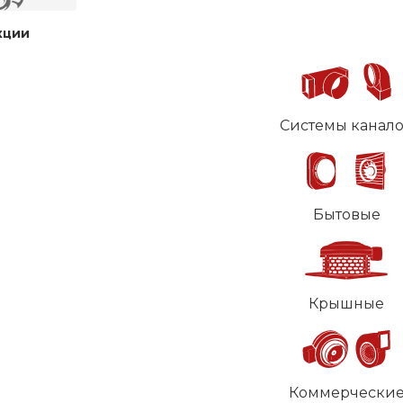
кции
Системы канал
Бытовые
Крышные
Коммерчески