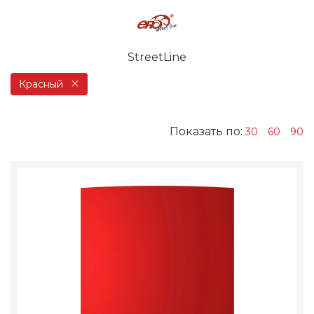
StreetLine
Красный
Показать по:
30
60
90