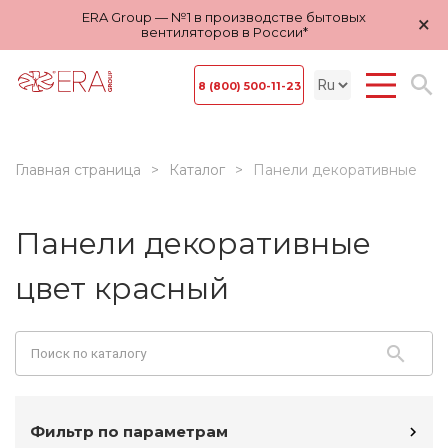
ERA Group — №1 в производстве бытовых
×
вентиляторов в России*
8 (800) 500-11-23
Главная страница
Каталог
Панели декоративные
Панели декоративные
цвет красный
Фильтр по параметрам