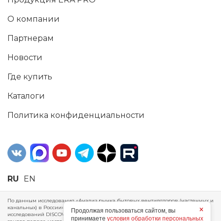
О компании
Партнерам
Новости
Где купить
Каталоги
Политика конфиденциальности
RU
EN
По данным исследования «Анализ рынка бытовых вентиляторов (настенных и
канальных) в России», проведенного Агентством маркетинговых
×
Продолжая пользоваться сайтом, вы
исследований DISCOVERY RESEARCH Group, 2025 г. ERA Group (ООО «ЭРА»)
принимаете
условия обработки персональных