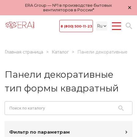
ERA Group — №1 в производстве бытовых
×
вентиляторов в России*
8 (800) 500-11-23
Главная страница
Каталог
Панели декоративные
Панели декоративные
тип формы квадратный
Фильтр по параметрам