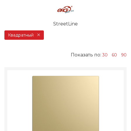
StreetLine
Квадратный
Показать по:
30
60
90