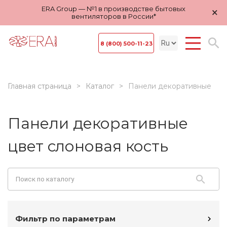
ERA Group — №1 в производстве бытовых
×
вентиляторов в России*
8 (800) 500-11-23
Главная страница
Каталог
Панели декоративные
Панели декоративные
цвет слоновая кость
Фильтр по параметрам