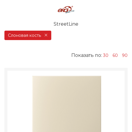
StreetLine
Слоновая кость
Показать по:
30
60
90