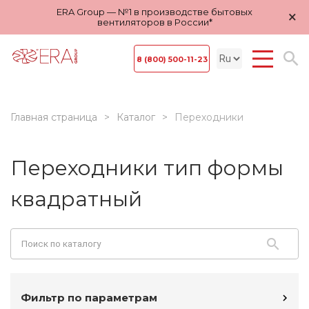
ERA Group — №1 в производстве бытовых
×
вентиляторов в России*
8 (800) 500-11-23
Главная страница
Каталог
Переходники
Переходники тип формы
квадратный
Фильтр по параметрам