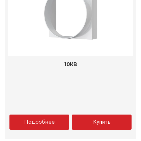
10КВ
Подробнее
Купить