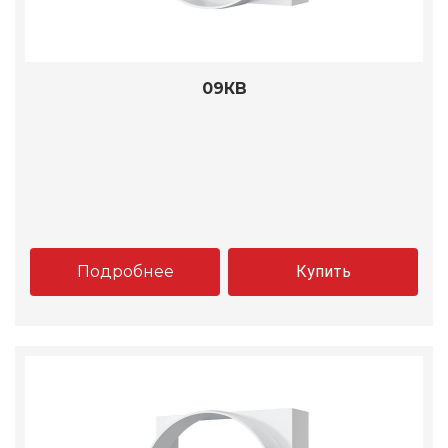
09КВ
Подробнее
Купить