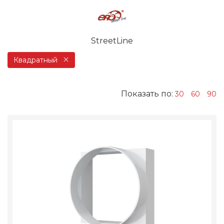
StreetLine
Квадратный
Показать по:
30
60
90