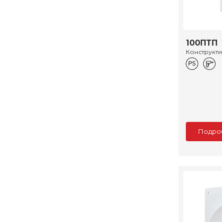
100ПТП
Конструкт
Подро