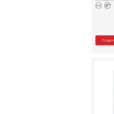
Подро