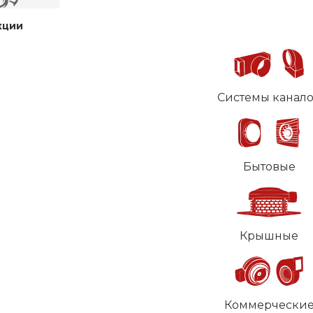
кции
Системы канал
Бытовые
Крышные
Коммерчески