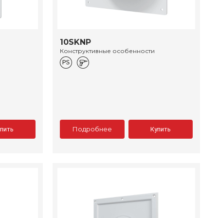
10SKNP
Конструктивные особенности
Подробнее
упить
Купить