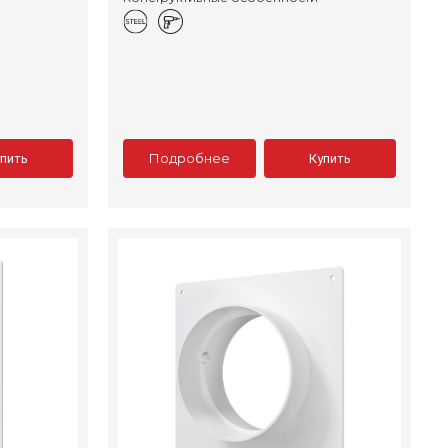
Подробнее
упить
Купить