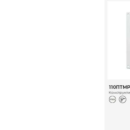
110ПТМ
Конструкт