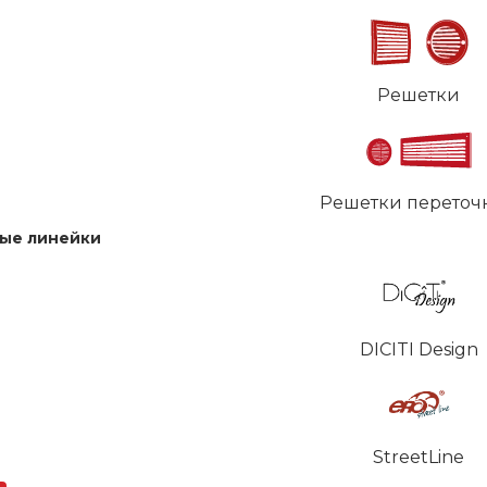
Решетки
Решетки переточ
ые линейки
DICITI Design
StreetLine