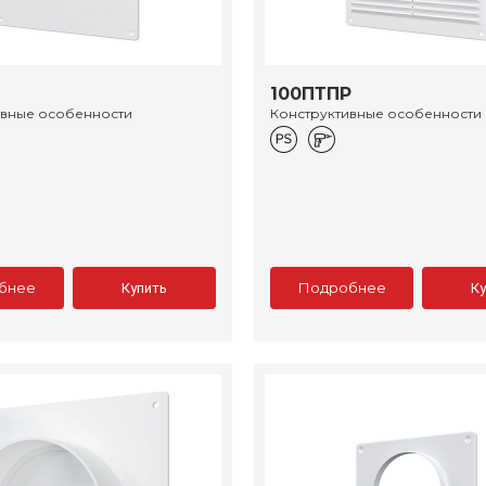
100ПТПР
ивные особенности
Конструктивные особенности
бнее
Подробнее
Купить
К