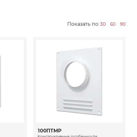
Показать по:
30
60
90
100ПТМР
Конструктивные особенности