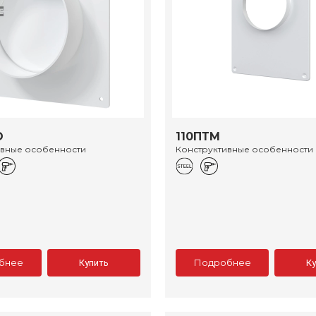
O
110ПТМ
ивные особенности
Конструктивные особенности
бнее
Подробнее
Купить
К