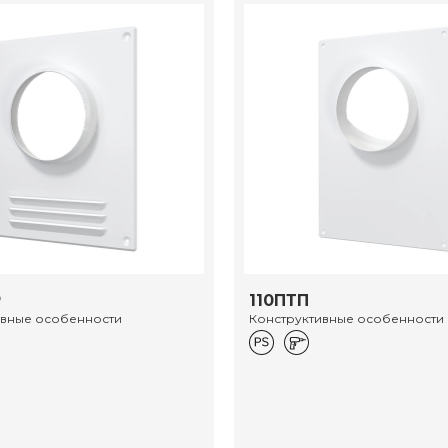
Р
110ПТП
ивные особенности
Конструктивные особенности