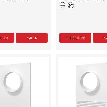
бнее
Подробнее
Купить
К