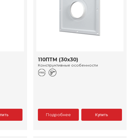
110ПТМ (30х30)
Конструктивные особенности
Подробнее
упить
Купить