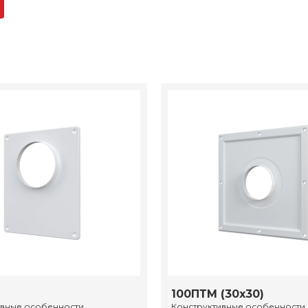
100ПТМ (30х30)
ивные особенности
Конструктивные особенности