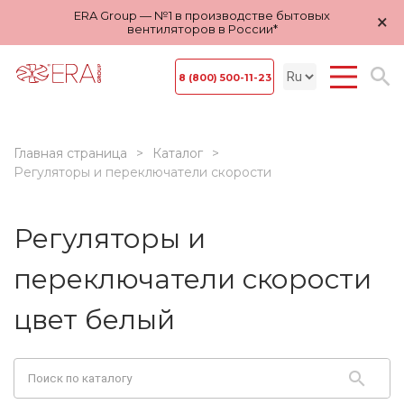
ERA Group — №1 в производстве бытовых
×
вентиляторов в России*
8 (800) 500-11-23
Главная страница
Каталог
Регуляторы и переключатели скорости
Регуляторы и
переключатели скорости
цвет белый