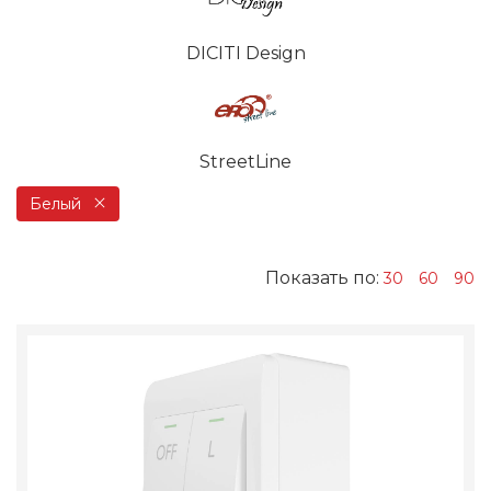
DICITI Design
StreetLine
Белый
Показать по:
30
60
90