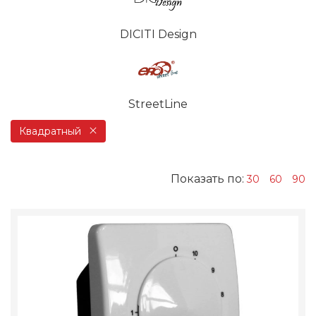
DICITI Design
StreetLine
Квадратный
Показать по:
30
60
90