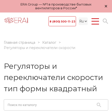
ERA Group — №1 в производстве бытовых
×
вентиляторов в России*
8 (800) 500-11-23
Главная страница
Каталог
Регуляторы и переключатели скорости
Регуляторы и
переключатели скорости
тип формы квадратный