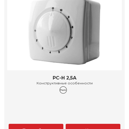
РС-Н 2,5А
Конструктивные особенности