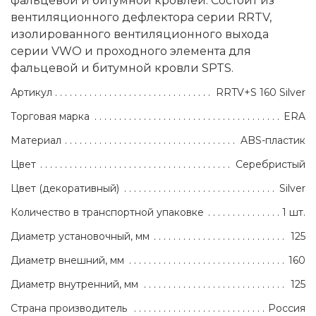
фальцевой и битумной кровлей. Состоит из
вентиляционного дефлектора серии RRTV,
изолированного вентиляционного выхода
серии VWO и проходного элемента для
фальцевой и битумной кровли SPTS.
Артикул
RRTV+S 160 Silver
Торговая марка
ERA
Материал
ABS-пластик
Цвет
Серебристый
Цвет (декоративный)
Silver
Количество в транспортной упаковке
1 шт.
Диаметр установочный, мм
125
Диаметр внешний, мм
160
Диаметр внутренний, мм
125
Страна производитель
Россия