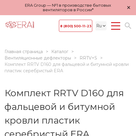
ERA Group — №1 в производстве бытовых
×
вентиляторов в России*
8 (800) 500-11-23
Главная страница
Каталог
Вентиляционные дефлекторы
RRTV+S
Комплект RRTV D160 для фальцевой и битумной кровли
пластик серебристый ERA
Комплект RRTV D160 для
фальцевой и битумной
кровли пластик
серебристый ERA