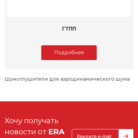
ГТПП
Подробнее
Шумоглушители для аэродинамического шума
Хочу получать
новости от
ERA