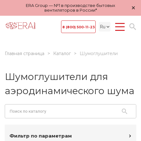
ERA Group — №1 в производстве бытовых
×
вентиляторов в России*
8 (800) 500-11-23
Главная страница
Каталог
Шумоглушители
Шумоглушители для
аэродинамического шума
Фильтр по параметрам