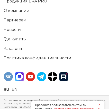
Продукция ERA PRO
О компании
Партнерам
Новости
Где купить
Каталоги
Политика конфиденциальности
RU
EN
По данным исследования «Анализ рынка бытовых вентиляторов (настенных и
канальных) в России», проведенного Агентством маркетинговых
×
Продолжая пользоваться сайтом, вы
исследований DISCOVERY RESEARCH Group, 2025 г. ERA Group (ООО «ЭРА»)