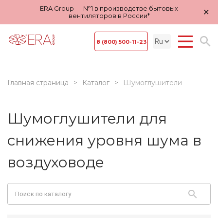
ERA Group — №1 в производстве бытовых
×
вентиляторов в России*
8 (800) 500-11-23
Главная страница
Каталог
Шумоглушители
Шумоглушители для
снижения уровня шума в
воздуховоде