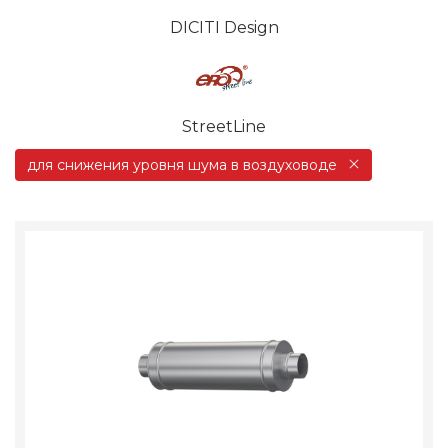
DICITI Design
StreetLine
для снижения уровня шума в воздуховоде