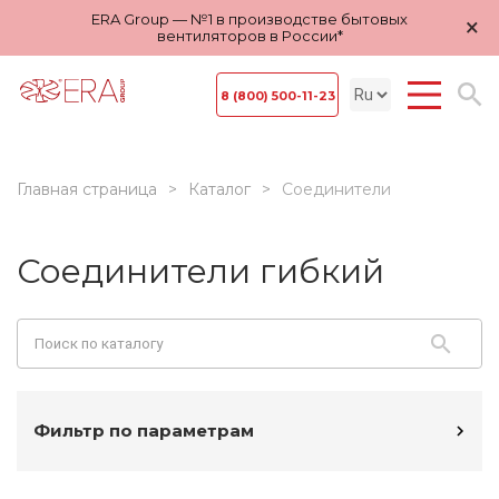
ERA Group — №1 в производстве бытовых
×
вентиляторов в России*
8 (800) 500-11-23
Главная страница
Каталог
Соединители
Соединители гибкий
Фильтр по параметрам