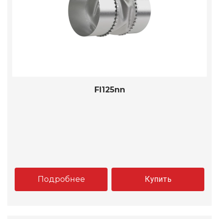
FI125nn
Подробнее
Купить