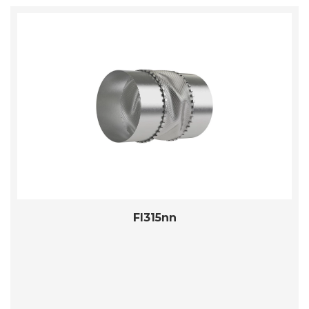
FI315nn