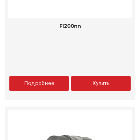
FI200nn
Подробнее
Купить