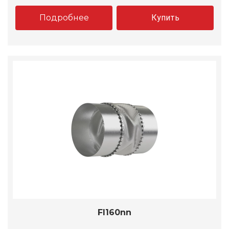
Подробнее
Купить
FI160nn