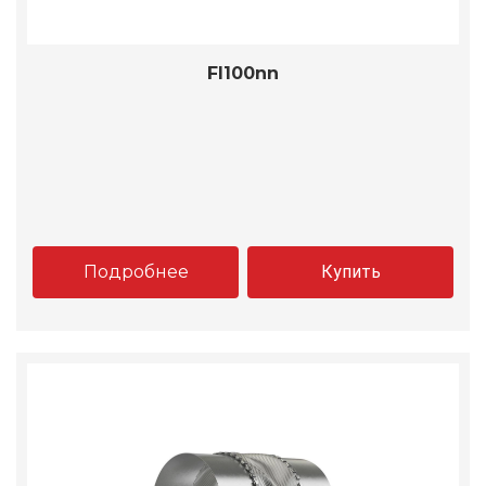
FI100nn
Подробнее
Купить