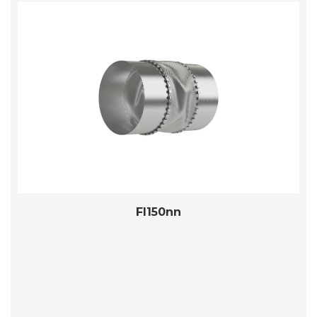
FI150nn