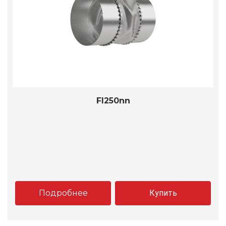
FI250nn
Подробнее
Купить