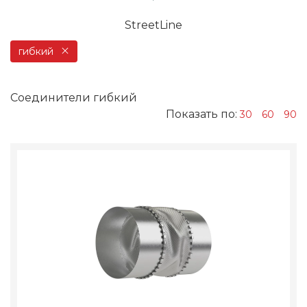
StreetLine
гибкий
Соединители гибкий
Показать по:
30
60
90