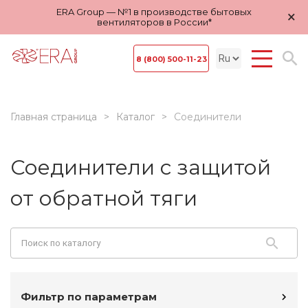
ERA Group — №1 в производстве бытовых
×
вентиляторов в России*
8 (800) 500-11-23
Главная страница
Каталог
Соединители
Соединители с защитой
от обратной тяги
Фильтр по параметрам