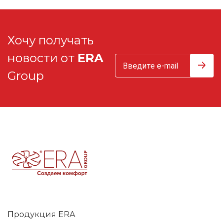
Хочу получать
новости от
ERA
Group
Продукция ERA