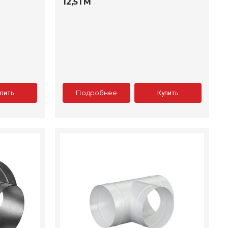
12,5ТМ
Подробнее
упить
Купить