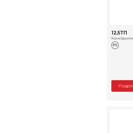
12,5ТП
Конструкт
Подро