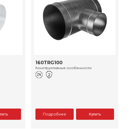
160TRG100
Конструктивные особенности
Подробнее
упить
Купить