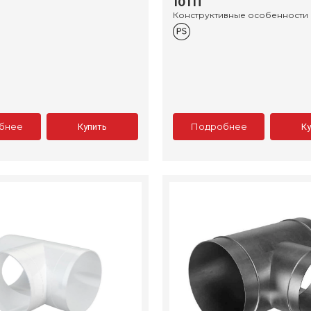
10ТП
Конструктивные особенности
бнее
Подробнее
Купить
К