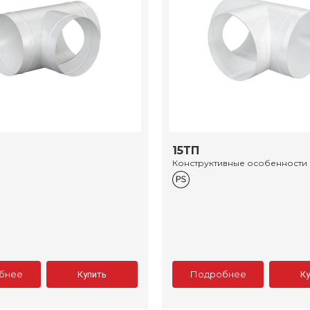
15ТП
Конструктивные особенности
бнее
Подробнее
Купить
К