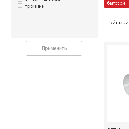
бытовой
тройник
Тройники
Применить