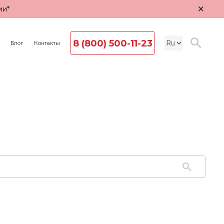
×
ии*
8 (800) 500-11-23
Блог
Контакты