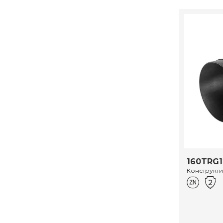
160TRG1
Конструкт