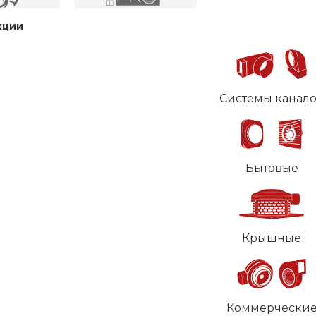
кции
Системы канал
Бытовые
Крышные
Коммерчески