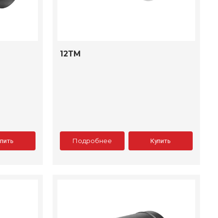
12ТМ
Подробнее
упить
Купить