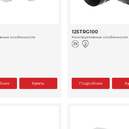
125TRG100
ивные особенности
Конструктивные особенности
бнее
Подробнее
Купить
К