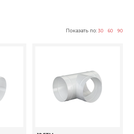
Показать по:
30
60
90