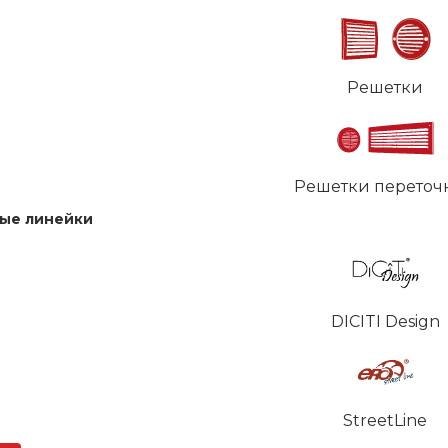
Решетки
Решетки переточ
ые линейки
DICITI Design
StreetLine