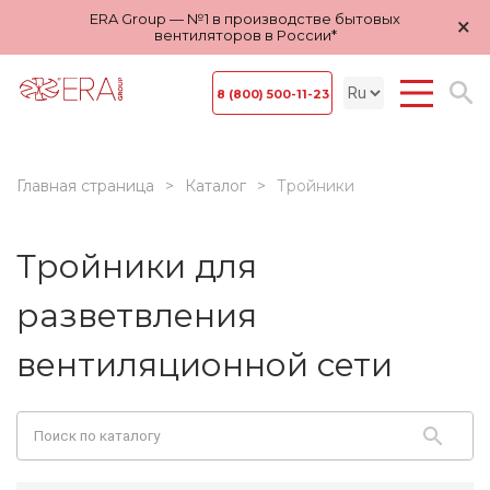
ERA Group — №1 в производстве бытовых
×
вентиляторов в России*
8 (800) 500-11-23
Главная страница
Каталог
Тройники
Тройники для
разветвления
вентиляционной сети