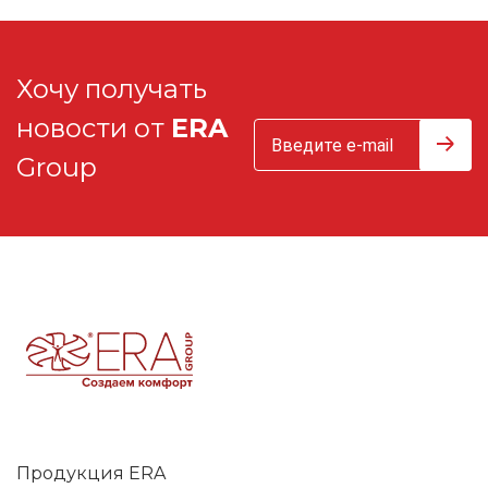
Хочу получать
новости от
ERA
Group
Продукция ERA