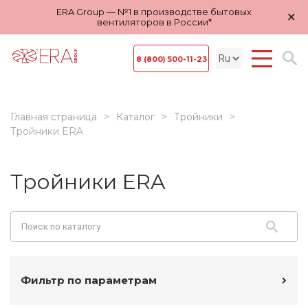
ERA Group — №1 в производстве бытовых
×
вентиляторов в России*
8 (800) 500-11-23
Главная страница
Каталог
Тройники
Тройники ERA
Тройники ERA
Фильтр по параметрам