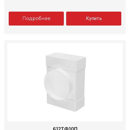
Подробнее
Купить
612ТФ10П