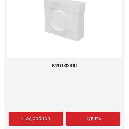
620ТФ10П
Подробнее
Купить