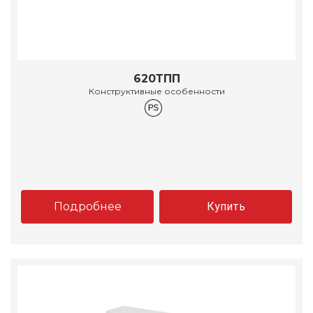
620ТПП
Конструктивные особенности
Подробнее
Купить