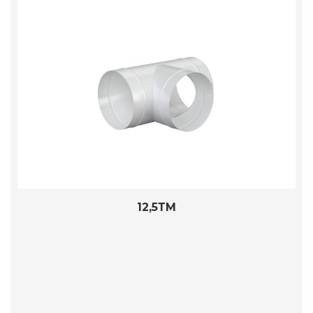
12,5ТМ