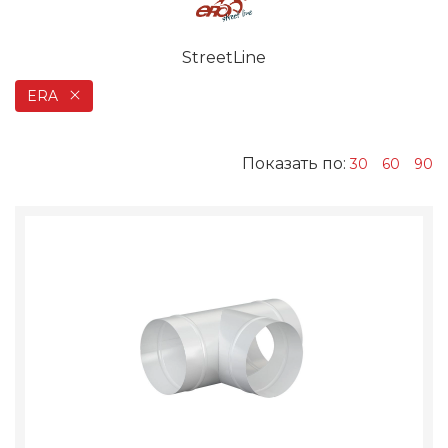
StreetLine
ERA
Показать по:
30
60
90