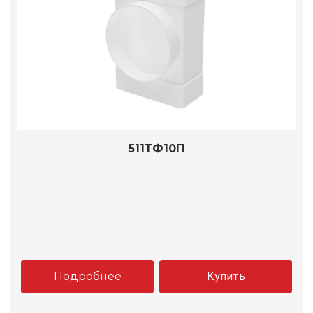
511ТФ10П
Подробнее
Купить