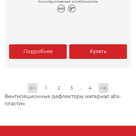
Конструктивные особенности
Подробнее
Купить
...
1
2
3
4
Вентиляционные дефлекторы материал abs-
пластик