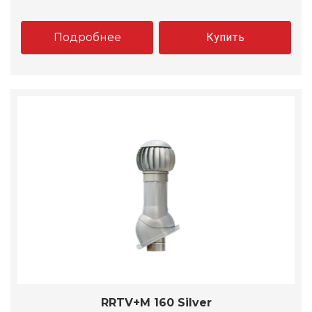
Подробнее
Купить
RRTV+M 160 Silver