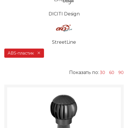
DICITI Design
StreetLine
ABS-пластик
Показать по:
30
60
90