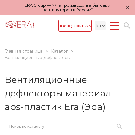
ERA Group — №1 в производстве бытовых
×
вентиляторов в России*
8 (800) 500-11-23
Главная страница
Каталог
Вентиляционные дефлекторы
Вентиляционные
дефлекторы материал
abs-пластик Era (Эра)