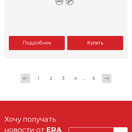
Подробнее
Купить
...
1
2
3
4
6
Хочу получать
новости от
ERA