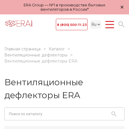
ERA Group — №1 в производстве бытовых
×
вентиляторов в России*
8 (800) 500-11-23
Главная страница
Каталог
Вентиляционные дефлекторы
Вентиляционные дефлекторы ERA
Вентиляционные
дефлекторы ERA