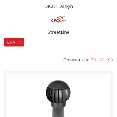
DICITI Design
StreetLine
ERA
Показать по:
30
60
90