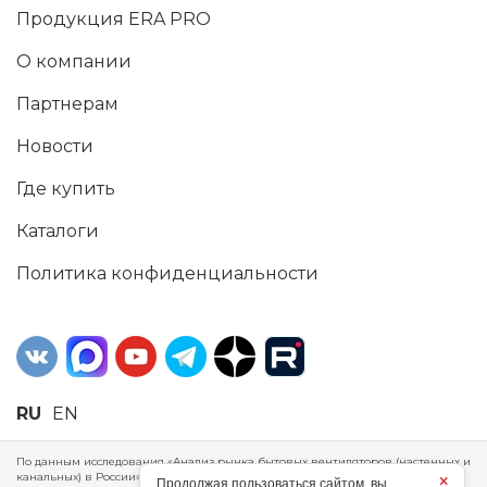
Продукция ERA PRO
О компании
Партнерам
Новости
Где купить
Каталоги
Политика конфиденциальности
RU
EN
По данным исследования «Анализ рынка бытовых вентиляторов (настенных и
канальных) в России», проведенного Агентством маркетинговых
×
Продолжая пользоваться сайтом, вы