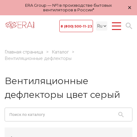
ERA Group — №1 в производстве бытовых
×
вентиляторов в России*
8 (800) 500-11-23
Главная страница
Каталог
Вентиляционные дефлекторы
Вентиляционные
дефлекторы цвет серый