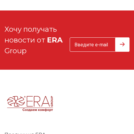
Хочу получать
новости от
ERA
Group